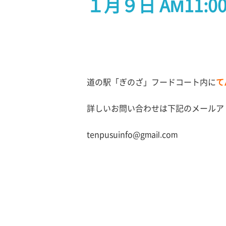
１月９日 AM11
道の駅「ぎのざ」フードコート内に
て
詳しいお問い合わせは下記のメールア
tenpusuinfo@gmail.com