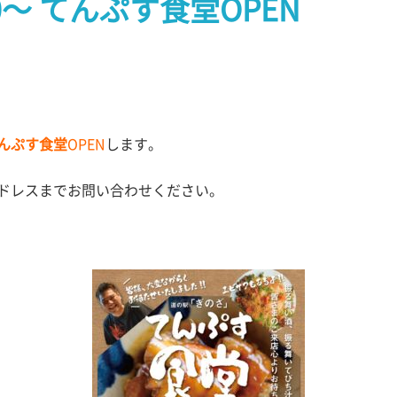
:00～ てんぷす食堂OPEN
んぷす食堂
OPEN
します。
ドレスまでお問い合わせください。