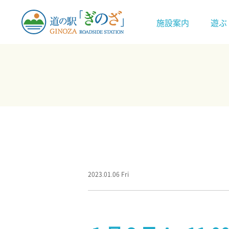
施設案内
遊ぶ
2023.01.06 Fri