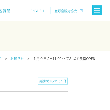
る質問
ENGLISH
宜野座観光協会
ジ
お知らせ
１月９日 AM11:00～ てんぷす食堂OPEN
施設お知らせ その他