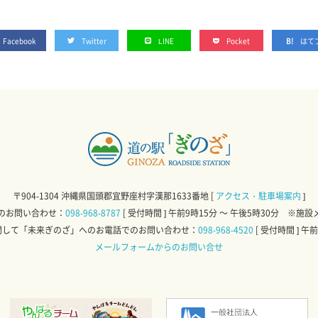
Facebook
Twitter
LINE
Pocket
はて
〒904-1304 沖縄県国頭郡宜野座村字漢那1633番地
[
アクセス・駐車場案内
]
のお問い合わせ：
098-968-8787
[ 受付時間 ] 午前9時15分 ～ 午後5時30分 
関して「未来ぎのざ」へのお電話での
お問い合わせ：
098-968-4520
[ 受付時間 ] 午
メールフォームからのお問い合せ