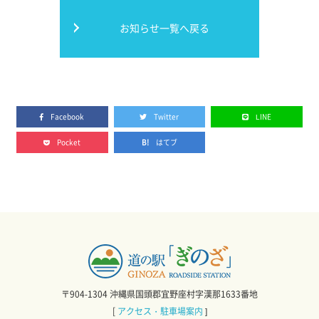
お知らせ一覧へ戻る
Facebook
Twitter
LINE
Pocket
はてブ
〒904-1304 沖縄県国頭郡宜野座村字漢那1633番地
[
アクセス・駐車場案内
]