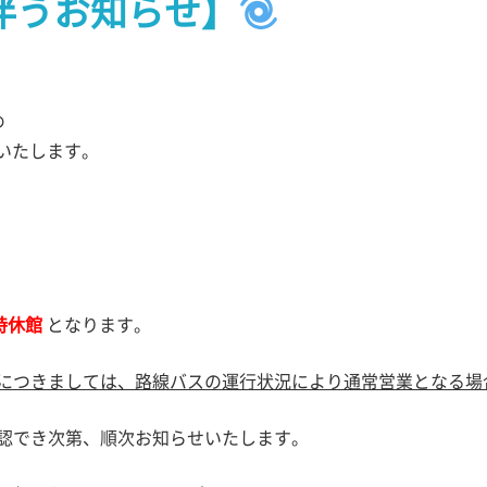
伴うお知らせ】
め
いたします。
時休館
となります。
につきましては、路線バスの運行状況により通常営業となる場
認でき次第、順次お知らせいたします。