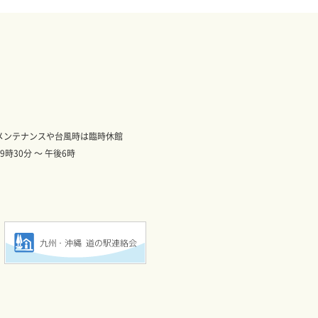
※施設メンテナンスや台風時は臨時休館
前9時30分 ～ 午後6時