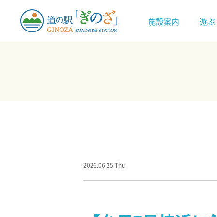
施設案内
遊ぶ
2026.06.25 Thu