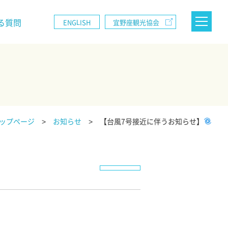
る質問
ENGLISH
宜野座観光協会
ップページ
お知らせ
【台風7号接近に伴うお知らせ】