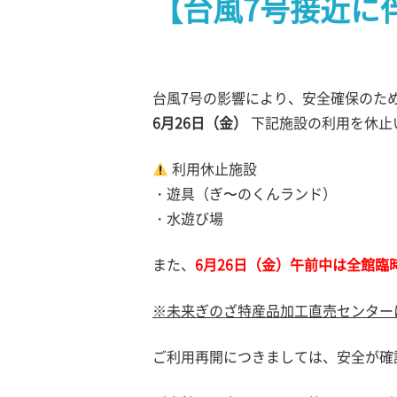
【台風7号接近に
台風7号の影響により、安全確保のた
6月26日（金）
下記施設の利用を休止
利用休止施設
・遊具（ぎ〜のくんランド）
・水遊び場
また、
6月26日（金）午前中は全館臨
※未来ぎのざ特産品加工直売センター
ご利用再開につきましては、安全が確