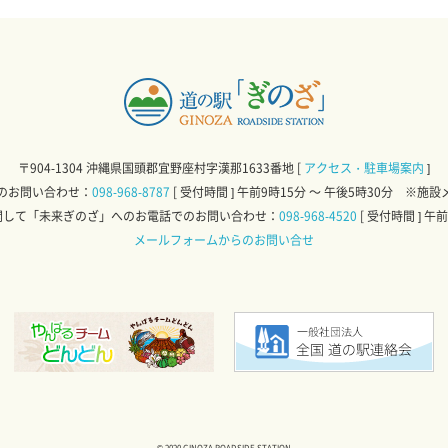
〒904-1304 沖縄県国頭郡宜野座村字漢那1633番地
[
アクセス・駐車場案内
]
のお問い合わせ：
098-968-8787
[ 受付時間 ] 午前9時15分 ～ 午後5時30分 
関して「未来ぎのざ」へのお電話での
お問い合わせ：
098-968-4520
[ 受付時間 ] 午
メールフォームからのお問い合せ