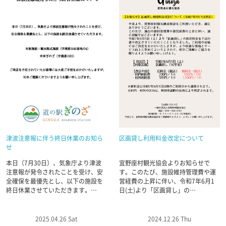
津波注意報に伴う終日休業のお知ら
区画貸し利用料金改定について
せ
本日（7月30日）、気象庁より津波
宜野座村観光協会よりお知らせで
注意報が発令されたことを受け、安
す。このたび、施設維持管理費や運
全確保を最優先とし、以下の施設を
営経費の上昇に伴い、令和7年6月1
終日休業させていただきます。…
日(土)より「区画貸し」の…
2025.04.26 Sat
2024.12.26 Thu