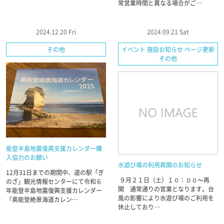
常営業時間と異なる場合がご…
2024.12.20 Fri
2024.09.21 Sat
その他
イベント 施設お知らせ ページ更新
その他
能登半島地震復興支援カレンダー購
入協力のお願い
水遊び場の利用再開のお知らせ
12月31日までの期間中、道の駅「ぎ
９月２１日（土）１０：００〜再
のざ」観光情報センターにて令和６
開 通常通りの営業となります。台
年能登半島地震復興支援カレンダー
風の影響により水遊び場のご利用を
『奥能登絶景海道カレン…
休止しており…