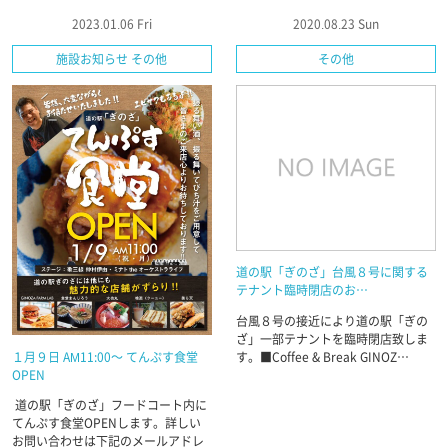
2023.01.06 Fri
2020.08.23 Sun
施設お知らせ その他
その他
道の駅「ぎのざ」台風８号に関する
テナント臨時閉店のお…
台風８号の接近により道の駅「ぎの
ざ」一部テナントを臨時閉店致しま
す。■Coffee & Break GINOZ…
１月９日 AM11:00～ てんぷす食堂
OPEN
道の駅「ぎのざ」フードコート内に
てんぷす食堂OPENします。詳しい
お問い合わせは下記のメールアドレ